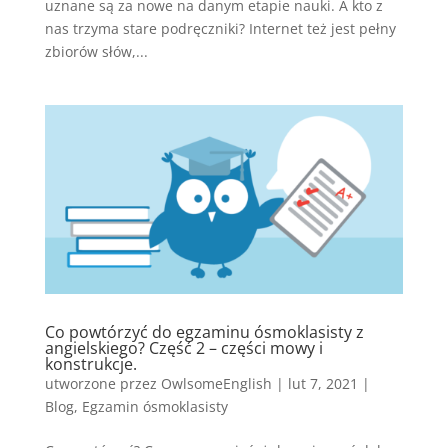
uznane są za nowe na danym etapie nauki. A kto z
nas trzyma stare podręczniki? Internet też jest pełny
zbiorów słów,...
Co powtórzyć do egzaminu ósmoklasisty z
angielskiego? Część 2 – części mowy i
konstrukcje.
utworzone przez
OwlsomeEnglish
|
lut 7, 2021
|
Blog
,
Egzamin ósmoklasisty