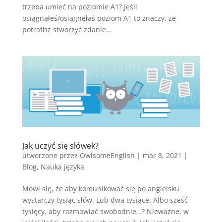
trzeba umieć na poziomie A1? Jeśli
osiągnąłeś/osiągnęłaś poziom A1 to znaczy, że
potrafisz stworzyć zdanie...
Jak uczyć się słówek?
utworzone przez
OwlsomeEnglish
|
mar 8, 2021
|
Blog
,
Nauka języka
Mówi się, że aby komunikować się po angielsku
wystarczy tysiąc słów. Lub dwa tysiące. Albo sześć
tysięcy, aby rozmawiać swobodnie…? Nieważne, w