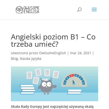
Angielski poziom B1 – Co
trzeba umieć?
utworzone przez
OwlsomeEnglish
|
mar 24, 2021
|
Blog
,
Nauka języka
Skala Rady Europy jest najczęściej używaną skalą