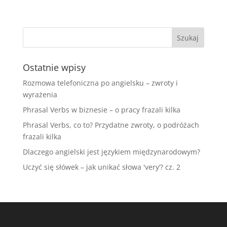
Ostatnie wpisy
Rozmowa telefoniczna po angielsku – zwroty i
wyrażenia
Phrasal Verbs w biznesie – o pracy frazali kilka
Phrasal Verbs, co to? Przydatne zwroty, o podróżach
frazali kilka
Dlaczego angielski jest językiem międzynarodowym?
Uczyć się słówek – jak unikać słowa 'very’? cz. 2