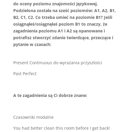
do oceny poziomu znajomości językowej.
Podzielona została na sześć poziomów: A1, A2, B1,
B2, C1, C2. Co trzeba umieć na poziomie B1? Jeśli
osiągnąłeś/osiągnęłaś poziom B1 to znaczy, że
zagadnienia poziomu A1 i A2 są opanowane i
potrafisz stworzyć zdanie twierdzące, przeczące i
pytanie w czasach:
Present Continuous do wyrażania przyszłości
Past Perfect
A te zagadnienia są Ci dobrze znane:
Czasowniki modalne
You had better clean this room before I get back!