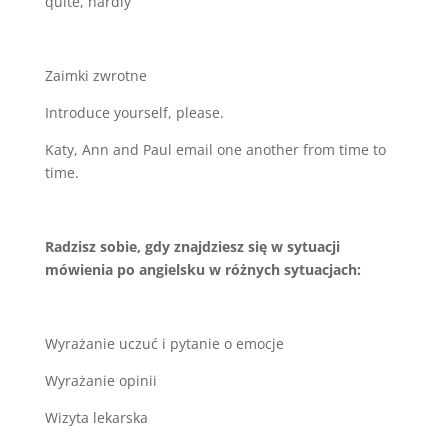
quite, hardly
Zaimki zwrotne
Introduce yourself, please.
Katy, Ann and Paul email one another from time to
time.
Radzisz sobie, gdy znajdziesz się w sytuacji
mówienia po angielsku w różnych sytuacjach:
Wyrażanie uczuć i pytanie o emocje
Wyrażanie opinii
Wizyta lekarska