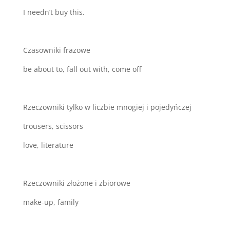
I needn’t buy this.
Czasowniki frazowe
be about to, fall out with, come off
Rzeczowniki tylko w liczbie mnogiej i pojedyńczej
trousers, scissors
love, literature
Rzeczowniki złożone i zbiorowe
make-up, family