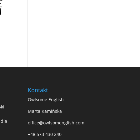
Kontakt
Owlsome English
ki
Marta Kamińska
 dla
office@owlsomenglish.com
+48 573 430 240