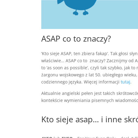
ASAP co to znaczy?
’Kto sieje ASAP, ten zbiera fakap’.
Tak głosi sły
właściwie
… ASAP co to znaczy? Zacznijmy od A
to ‘as soon as possible’, czyli tak szybko, jak t
żargonu wojskowego z lat 50. ubiegłego wieku,
codziennego języka.
Więcej informacji
tutaj
.
Aktualnie angielski pełen jest takich skrótow
kontekście wymieniania pisemnych wiadomośc
Kto sieje asap… i inne sk