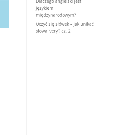
Dlaczego angielski jest
językiem
międzynarodowym?
Uczyć się słówek – jak unikać
słowa 'very’? cz. 2