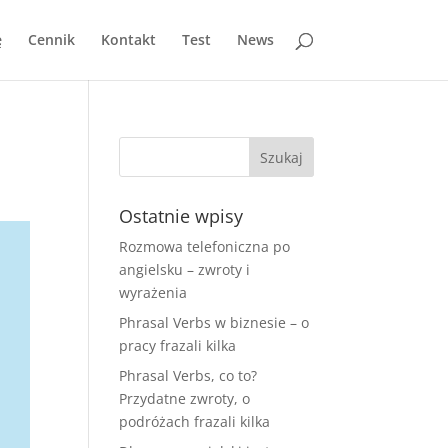
ę
Cennik
Kontakt
Test
News
Ostatnie wpisy
Rozmowa telefoniczna po
angielsku – zwroty i
wyrażenia
Phrasal Verbs w biznesie – o
pracy frazali kilka
Phrasal Verbs, co to?
Przydatne zwroty, o
podróżach frazali kilka