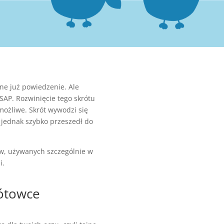
nne już powiedzenie. Ale
SAP. Rozwinięcie tego skrótu
o możliwe. Skrót wywodzi się
 jednak szybko przeszedł do
ców, używanych szczególnie w
i.
rótowce