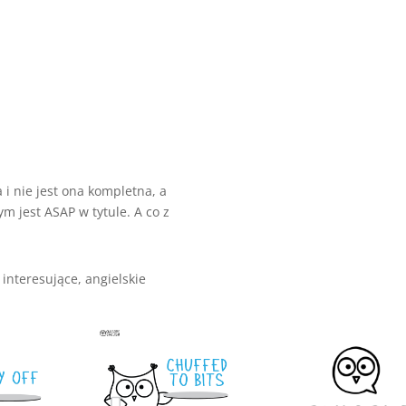
 i nie jest ona kompletna, a
m jest ASAP w tytule. A co z
 interesujące, angielskie